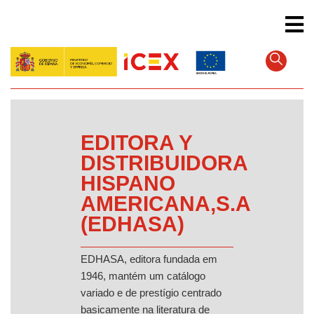
Pular
para
o
conteúdo
principal
EDITORA Y
DISTRIBUIDORA
HISPANO
AMERICANA,S.A
(EDHASA)
EDHASA, editora fundada em
1946, mantém um catálogo
variado e de prestígio centrado
basicamente na literatura de