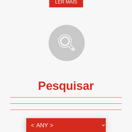
LER MAIS
Pesquisar
Genero