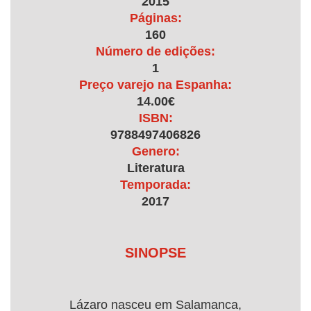
2015
Páginas:
160
Número de edições:
1
Preço varejo na Espanha:
14.00€
ISBN:
9788497406826
Genero:
Literatura
Temporada:
2017
SINOPSE
Lázaro nasceu em Salamanca,