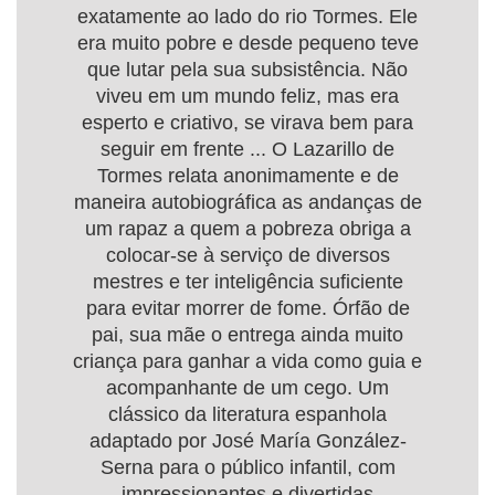
exatamente ao lado do rio Tormes. Ele
era muito pobre e desde pequeno teve
que lutar pela sua subsistência. Não
viveu em um mundo feliz, mas era
esperto e criativo, se virava bem para
seguir em frente ... O Lazarillo de
Tormes relata anonimamente e de
maneira autobiográfica as andanças de
um rapaz a quem a pobreza obriga a
colocar-se à serviço de diversos
mestres e ter inteligência suficiente
para evitar morrer de fome. Órfão de
pai, sua mãe o entrega ainda muito
criança para ganhar a vida como guia e
acompanhante de um cego. Um
clássico da literatura espanhola
adaptado por José María González-
Serna para o público infantil, com
impressionantes e divertidas