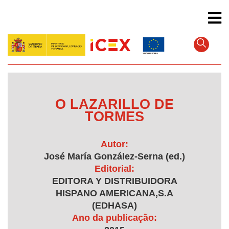
Pular
para
o
conteúdo
principal
O LAZARILLO DE
TORMES
Autor:
José María González-Serna (ed.)
Editorial:
EDITORA Y DISTRIBUIDORA
HISPANO AMERICANA,S.A
(EDHASA)
Ano da publicação: