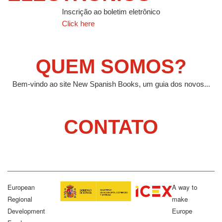
Inscrição ao boletim eletrônico
Click here
QUEM SOMOS?
Bem-vindo ao site New Spanish Books, um guia dos novos...
CONTATO
European
A way to
Regional
make
Development
Europe