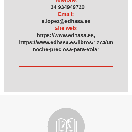
Telefone:
+34 934949720
Email:
e.lopez@edhasa.es
Site web:
https://www.edhasa.es,
https://www.edhasa.es/libros/1274/una-
noche-preciosa-para-volar