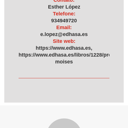
Contato:
Esther López
Telefone:
934949720
Email:
e.lopez@edhasa.es
Site web:
https://www.edhasa.es,
https://www.edhasa.es/libros/1228/proyecto-
moises