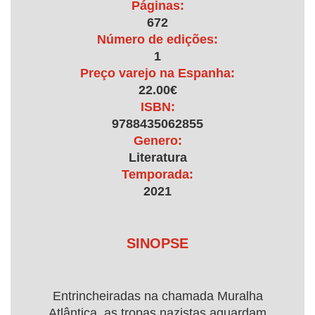
Páginas:
672
Número de edições:
1
Preço varejo na Espanha:
22.00€
ISBN:
9788435062855
Genero:
Literatura
Temporada:
2021
SINOPSE
Entrincheiradas na chamada Muralha
Atlântica, as tropas nazistas aguardam