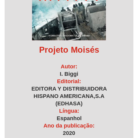
Projeto Moisés
Autor:
I. Biggi
Editorial:
EDITORA Y DISTRIBUIDORA
HISPANO AMERICANA,S.A
(EDHASA)
Língua:
Espanhol
Ano da publicação:
2020