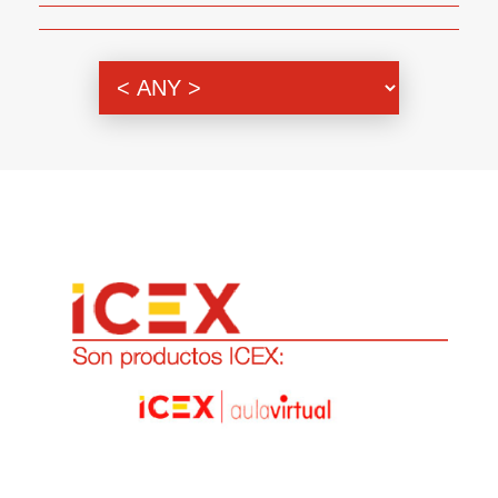
Genero