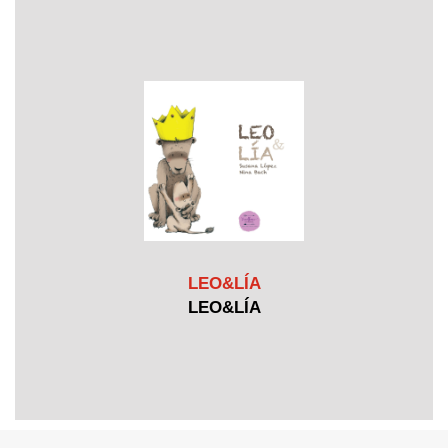
LEO&LÍA
LEO&LÍA