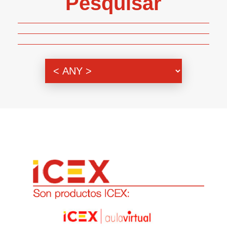
Pesquisar
Genero