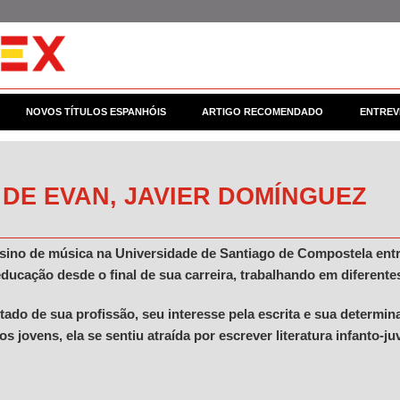
NOVOS TÍTULOS ESPANHÓIS
ARTIGO RECOMENDADO
ENTREV
 DE EVAN, JAVIER DOMÍNGUEZ
sino de música na Universidade de Santiago de Compostela entr
ucação desde o final de sua carreira, trabalhando em diferentes
ado de sua profissão, seu interesse pela escrita e sua determin
s jovens, ela se sentiu atraída por escrever literatura infanto-juv