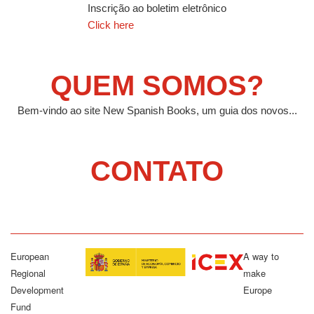
Inscrição ao boletim eletrônico
Click here
QUEM SOMOS?
Bem-vindo ao site New Spanish Books, um guia dos novos...
CONTATO
European
A way to
Regional
make
Development
Europe
Fund