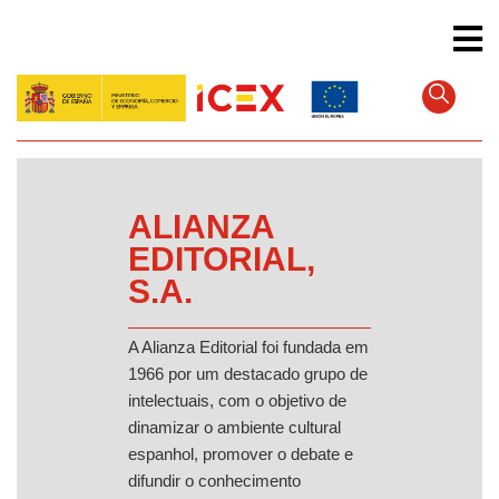
Pular
para
o
conteúdo
principal
ALIANZA
EDITORIAL,
S.A.
A Alianza Editorial foi fundada em
1966 por um destacado grupo de
intelectuais, com o objetivo de
dinamizar o ambiente cultural
espanhol, promover o debate e
difundir o conhecimento