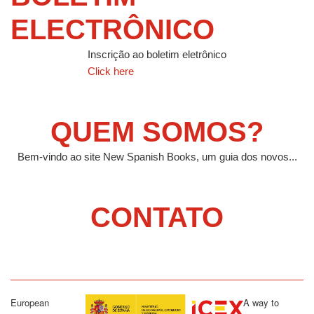
ELECTRÔNICO
Inscrição ao boletim eletrônico
Click here
QUEM SOMOS?
Bem-vindo ao site New Spanish Books, um guia dos novos...
CONTATO
European
A way to