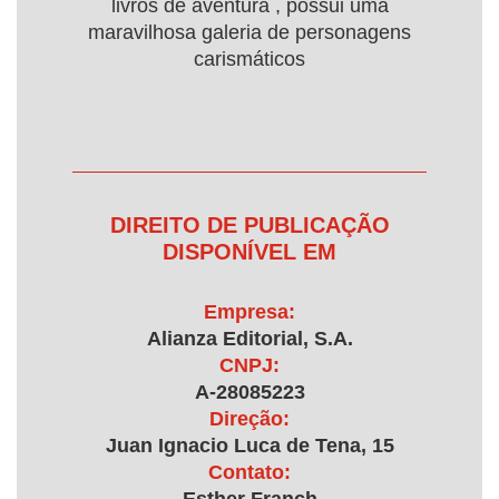
livros de aventura , possui uma
maravilhosa galeria de personagens
carismáticos
DIREITO DE PUBLICAÇÃO
DISPONÍVEL EM
Empresa:
Alianza Editorial, S.A.
CNPJ:
A-28085223
Direção:
Juan Ignacio Luca de Tena, 15
Contato: