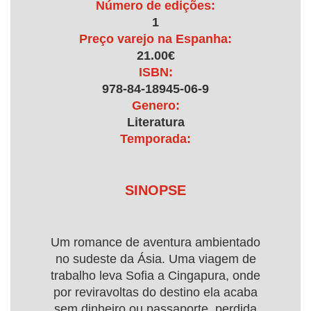
Número de edições:
1
Preço varejo na Espanha:
21.00€
ISBN:
978-84-18945-06-9
Genero:
Literatura
Temporada:
SINOPSE
Um romance de aventura ambientado
no sudeste da Ásia. Uma viagem de
trabalho leva Sofia a Cingapura, onde
por reviravoltas do destino ela acaba
sem dinheiro ou passaporte, perdida