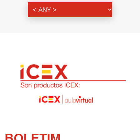
Genero
BOLETIM