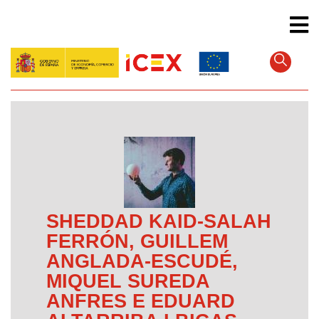
Pular
para
o
conteúdo
principal
SHEDDAD KAID-SALAH
FERRÓN, GUILLEM
ANGLADA-ESCUDÉ,
MIQUEL SUREDA
ANFRES E EDUARD