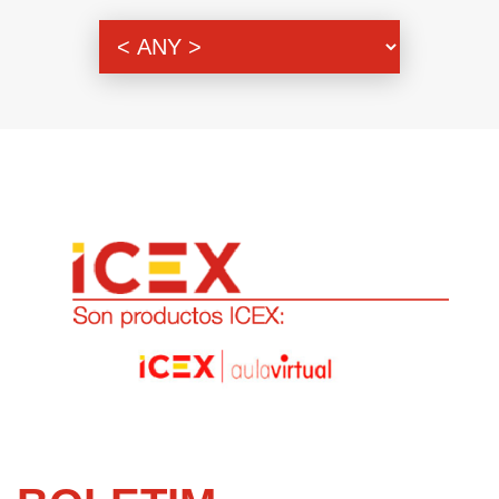
Genero