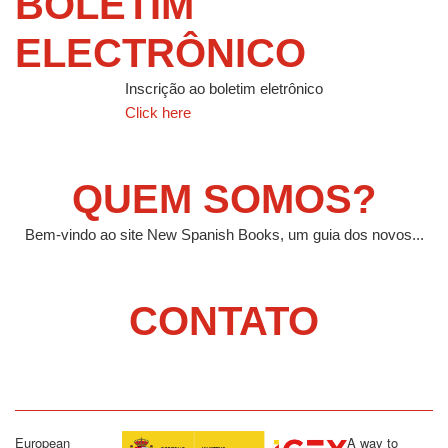
BOLETIM
ELECTRÔNICO
Inscrição ao boletim eletrônico
Click here
QUEM SOMOS?
Bem-vindo ao site New Spanish Books, um guia dos novos...
CONTATO
European
A way to