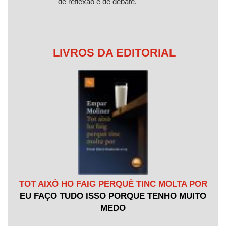
de reflexão e de debate.
LIVROS DA EDITORIAL
TOT AIXÒ HO FAIG PERQUÈ TINC MOLTA POR
EU FAÇO TUDO ISSO PORQUE TENHO MUITO
MEDO