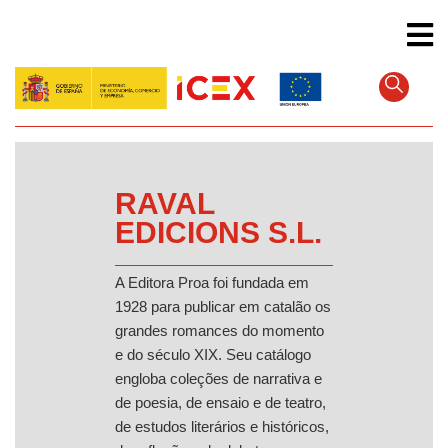
Pular
para
o
conteúdo
principal
RAVAL
EDICIONS S.L.
A Editora Proa foi fundada em
1928 para publicar em catalão os
grandes romances do momento
e do século XIX. Seu catálogo
engloba coleções de narrativa e
de poesia, de ensaio e de teatro,
de estudos literários e históricos,