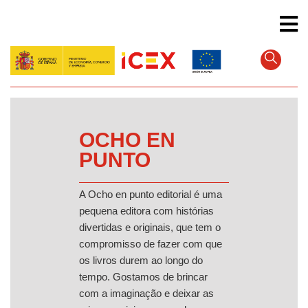
Pular
para
o
conteúdo
principal
OCHO EN
PUNTO
A Ocho en punto editorial é uma
pequena editora com histórias
divertidas e originais, que tem o
compromisso de fazer com que
os livros durem ao longo do
tempo. Gostamos de brincar
com a imaginação e deixar as