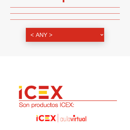
Genero