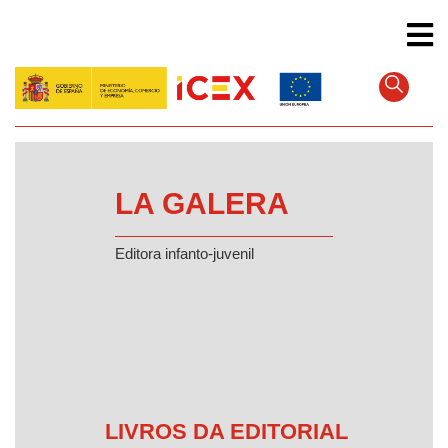
Pular
para
o
conteúdo
principal
LA GALERA
Editora infanto-juvenil
LIVROS DA EDITORIAL