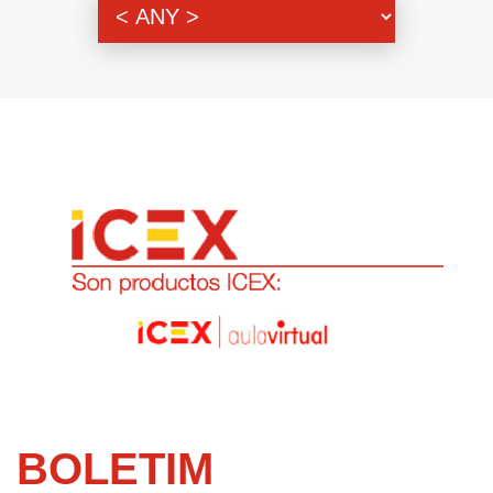
Genero
BOLETIM