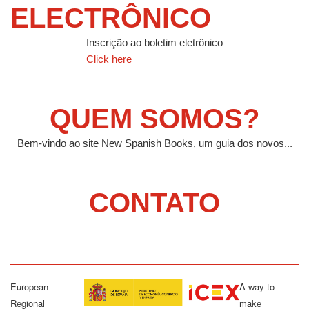
ELECTRÔNICO
Inscrição ao boletim eletrônico
Click here
QUEM SOMOS?
Bem-vindo ao site New Spanish Books, um guia dos novos...
CONTATO
European
A way to
Regional
make