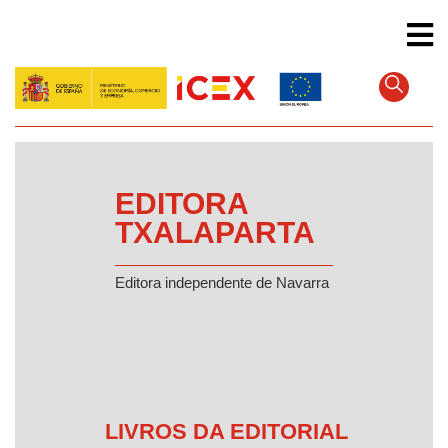
Pular
para
o
conteúdo
principal
EDITORA
TXALAPARTA
Editora independente de Navarra
LIVROS DA EDITORIAL