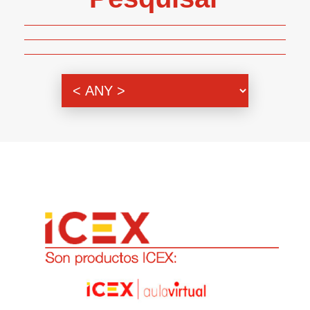
Genero