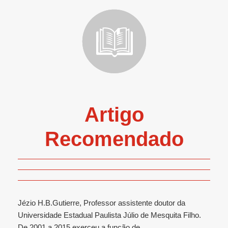
Artigo
Recomendado
Jézio H.B.Gutierre, Professor assistente doutor da
Universidade Estadual Paulista Júlio de Mesquita Filho.
De 2001 a 2015 exerceu a função de...