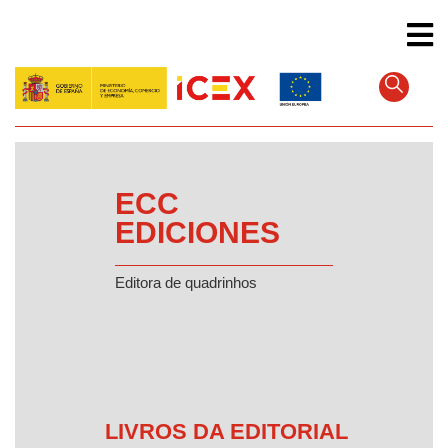
Pular
para
o
conteúdo
principal
ECC
EDICIONES
Editora de quadrinhos
LIVROS DA EDITORIAL