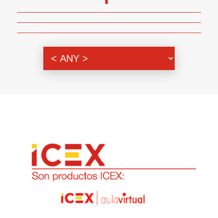
Genero