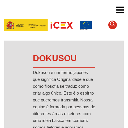
Pular
para
o
conteúdo
principal
DOKUSOU
Dokusou é um termo japonês
que significa Originalidade e que
como filosofia se traduz como
criar algo único. Este é o espírito
que queremos transmitir. Nossa
equipe é formada por pessoas de
diferentes áreas e setores com
uma ideia básica em comum:
somos leitores e adoramos