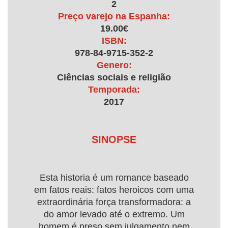
2
Preço varejo na Espanha:
19.00€
ISBN:
978-84-9715-352-2
Genero:
Ciências sociais e religião
Temporada:
2017
SINOPSE
Esta historia é um romance baseado
em fatos reais: fatos heroicos com uma
extraordinária força transformadora: a
do amor levado até o extremo. Um
homem é preso sem julgamento nem