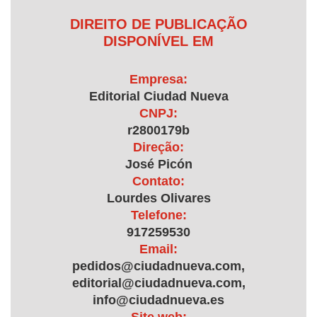
DIREITO DE PUBLICAÇÃO
DISPONÍVEL EM
Empresa:
Editorial Ciudad Nueva
CNPJ:
r2800179b
Direção:
José Picón
Contato:
Lourdes Olivares
Telefone:
917259530
Email:
pedidos@ciudadnueva.com,
editorial@ciudadnueva.com,
info@ciudadnueva.es