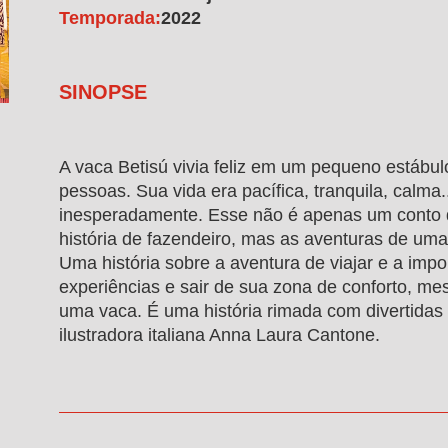
Temporada:
2022
SINOPSE
A vaca Betisú vivia feliz em um pequeno estábul
pessoas. Sua vida era pacífica, tranquila, calm
inesperadamente. Esse não é apenas um conto 
história de fazendeiro, mas as aventuras de um
Uma história sobre a aventura de viajar e a impo
experiências e sair de sua zona de conforto, m
uma vaca. É uma história rimada com divertidas 
ilustradora italiana Anna Laura Cantone.