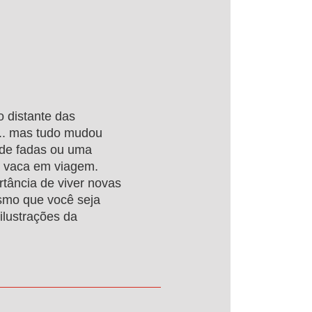
o distante das
a... mas tudo mudou
de fadas ou uma
a vaca em viagem.
rtância de viver novas
esmo que você seja
ilustrações da