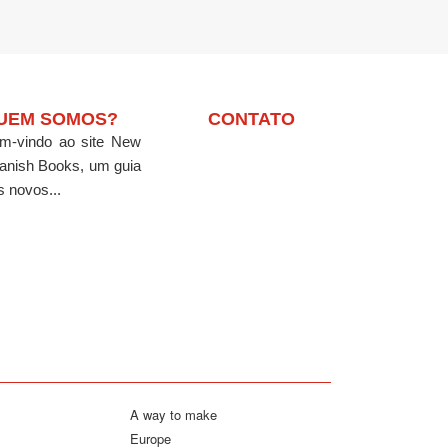
UEM SOMOS?
CONTATO
m-vindo ao site New
anish Books, um guia
s novos...
A way to make
Europe