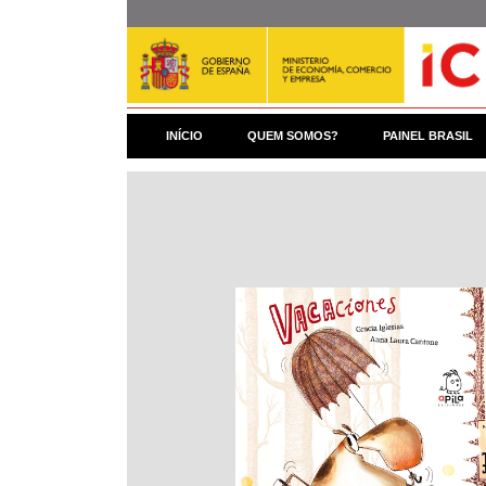
Pular
para
o
conteúdo
principal
INÍCIO
QUEM SOMOS?
PAINEL BRASIL