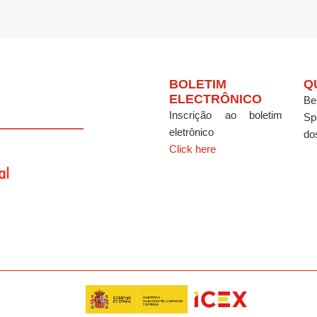
BOLETIM
Q
ELECTRÔNICO
Be
Inscrição ao boletim
Sp
eletrônico
do
Click here