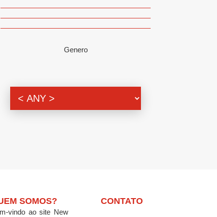
Genero
UEM SOMOS?
CONTATO
m-vindo ao site New