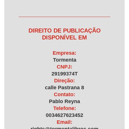
DIREITO DE PUBLICAÇÃO
DISPONÍVEL EM
Empresa:
Tormenta
CNPJ:
29199374T
Direção:
calle Pastrana 8
Contato:
Pablo Reyna
Telefone:
0034627623452
Email: