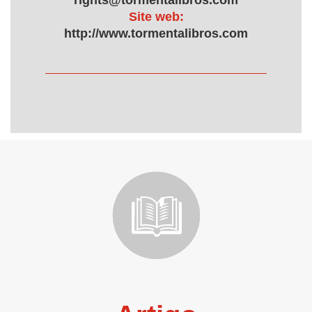
rights@tormentalibros.com
Site web:
http://www.tormentalibros.com