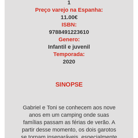
1
Preço varejo na Espanha:
11.00€
ISBN:
9788491223610
Genero:
Infantil e juvenil
Temporada:
2020
SINOPSE
Gabriel e Toni se conhecem aos nove
anos em um camping onde suas
famílias passam as férias de verão. A
partir desse momento, os dois garotos
se tornam inseparáveis, especialmente