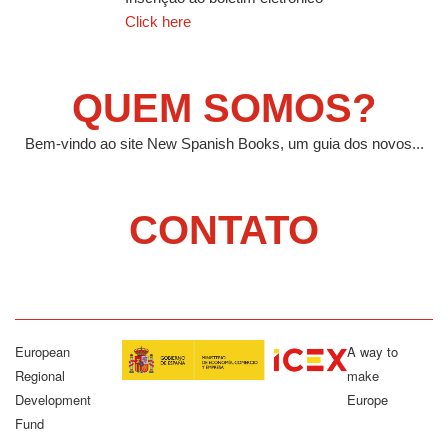
Click here
QUEM SOMOS?
Bem-vindo ao site New Spanish Books, um guia dos novos...
CONTATO
European
A way to
Regional
make
Development
Europe
Fund