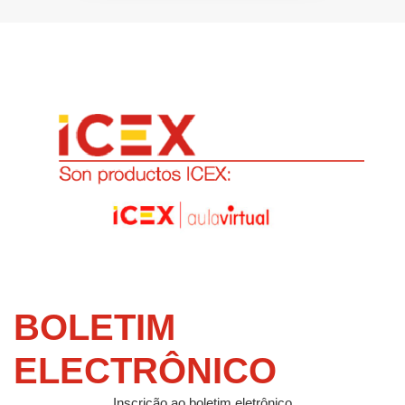
BOLETIM
ELECTRÔNICO
Inscrição ao boletim eletrônico