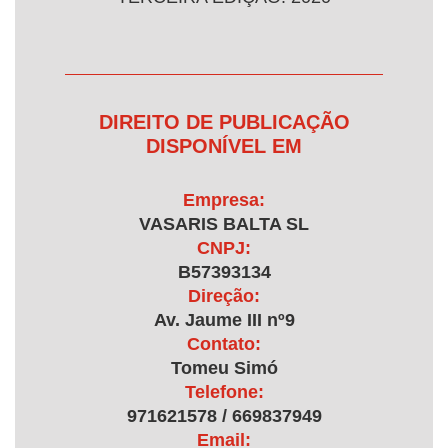
DIREITO DE PUBLICAÇÃO
DISPONÍVEL EM
Empresa:
VASARIS BALTA SL
CNPJ:
B57393134
Direção:
Av. Jaume III nº9
Contato:
Tomeu Simó
Telefone:
971621578 / 669837949
Email: