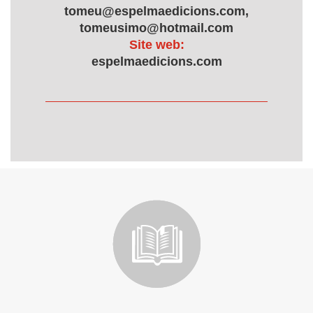
tomeu@espelmaedicions.com,
tomeusimo@hotmail.com
Site web:
espelmaedicions.com