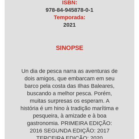
ISBN:
978-84-945878-0-1
Temporada:
2021
SINOPSE
Un dia de pesca narra as aventuras de
dois amigos, que embarcam em seu
barco pela costa das Ilhas Baleares,
buscando a melhor pesca. Porém,
muitas surpresas os esperam. A
história é um hino à tradição marítima e
pesqueira, à amizade e à boa
gastronomia. PRIMEIRA EDIÇÃO:
2016 SEGUNDA EDIÇÃO: 2017
TERCEIRA EDIÇÃO: 2020