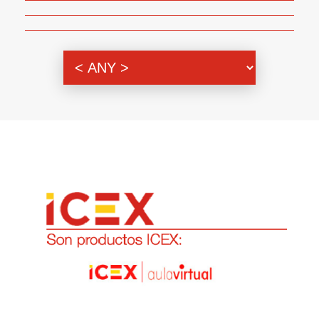
Genero