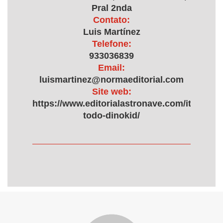
Pral 2nda
Contato:
Luis Martínez
Telefone:
933036839
Email:
luismartinez@normaeditorial.com
Site web:
https://www.editorialastronave.com/item/es/
todo-dinokid/