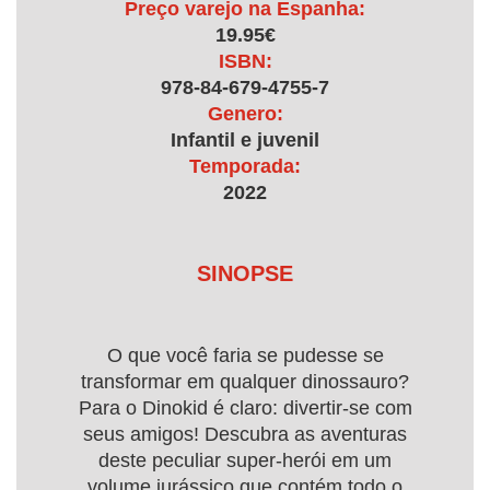
Preço varejo na Espanha:
19.95€
ISBN:
978-84-679-4755-7
Genero:
Infantil e juvenil
Temporada:
2022
SINOPSE
O que você faria se pudesse se
transformar em qualquer dinossauro?
Para o Dinokid é claro: divertir-se com
seus amigos! Descubra as aventuras
deste peculiar super-herói em um
volume jurássico que contém todo o