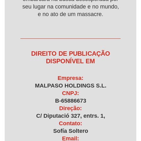
seu lugar na comunidade e no mundo,
e no ato de um massacre.
DIREITO DE PUBLICAÇÃO
DISPONÍVEL EM
Empresa:
MALPASO HOLDINGS S.L.
CNPJ:
B-65886673
Direção:
C/ Diputació 327, entrs. 1,
Contato:
Sofía Soltero
Email: