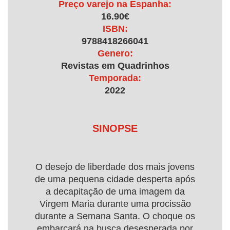
Preço varejo na Espanha:
16.90€
ISBN:
9788418266041
Genero:
Revistas em Quadrinhos
Temporada:
2022
SINOPSE
O desejo de liberdade dos mais jovens
de uma pequena cidade desperta após
a decapitação de uma imagem da
Virgem Maria durante uma procissão
durante a Semana Santa. O choque os
embarcará na busca desesperada por