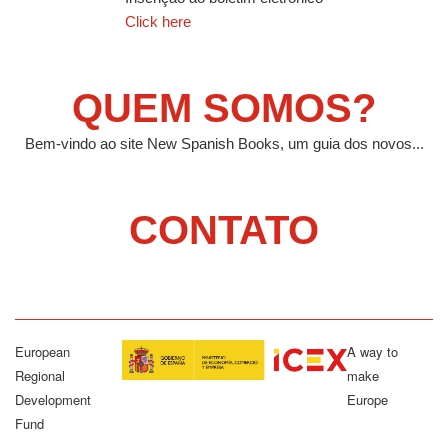
Click here
QUEM SOMOS?
Bem-vindo ao site New Spanish Books, um guia dos novos...
CONTATO
European
A way to
Regional
make
Development
Europe
Fund