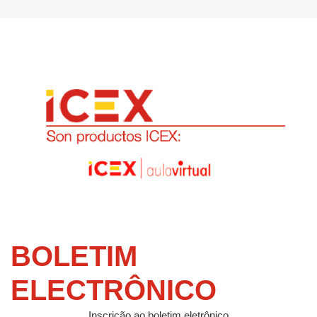
BOLETIM
ELECTRÔNICO
Inscrição ao boletim eletrônico