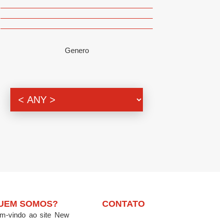
Genero
UEM SOMOS?
CONTATO
m-vindo ao site New