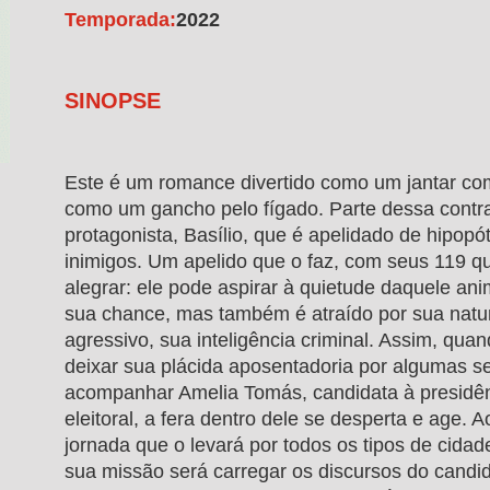
Temporada:
2022
SINOPSE
Este é um romance divertido como um jantar co
como um gancho pelo fígado. Parte dessa contr
protagonista, Basílio, que é apelidado de hipop
inimigos. Um apelido que o faz, com seus 119 qu
alegrar: ele pode aspirar à quietude daquele an
sua chance, mas também é atraído por sua nature
agressivo, sua inteligência criminal. Assim, quan
deixar sua plácida aposentadoria por algumas 
acompanhar Amelia Tomás, candidata à presidê
eleitoral, a fera dentro dele se desperta e age. 
jornada que o levará por todos os tipos de cidad
sua missão será carregar os discursos do candi