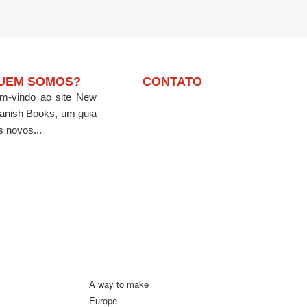
UEM SOMOS?
CONTATO
m-vindo ao site New
anish Books, um guia
s novos...
A way to make
Europe