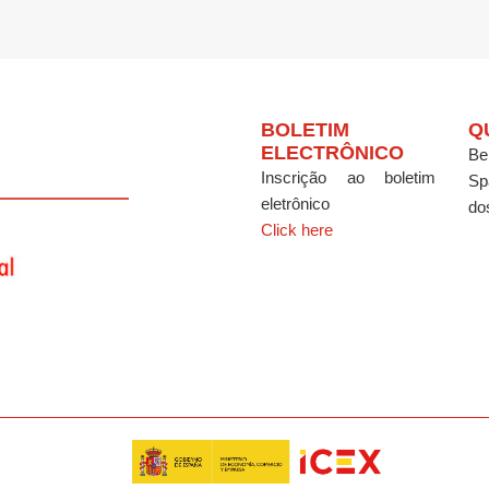
BOLETIM
Q
ELECTRÔNICO
Be
Inscrição ao boletim
Sp
eletrônico
do
Click here