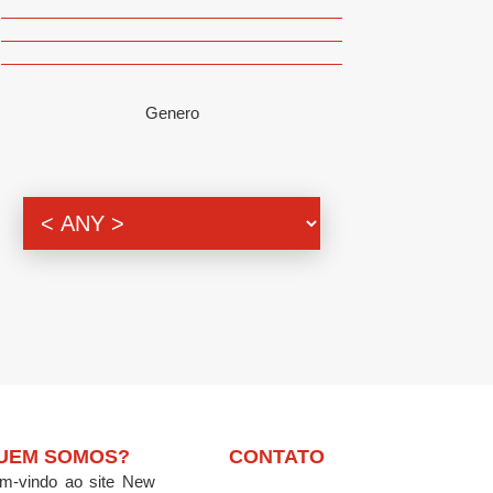
Genero
UEM SOMOS?
CONTATO
m-vindo ao site New