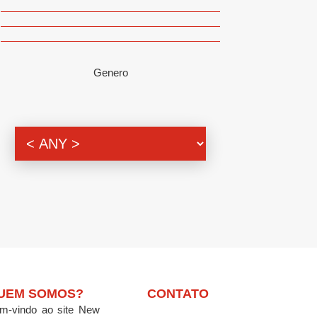
Genero
UEM SOMOS?
CONTATO
m-vindo ao site New