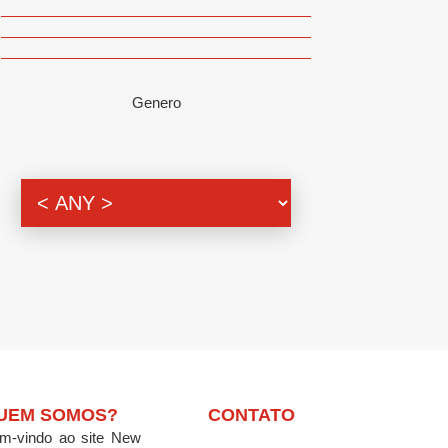
Genero
UEM SOMOS?
CONTATO
m-vindo ao site New