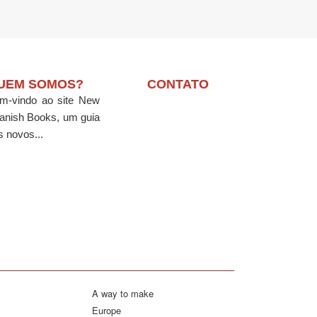
UEM SOMOS?
CONTATO
m-vindo ao site New
anish Books, um guia
s novos...
A way to make
Europe