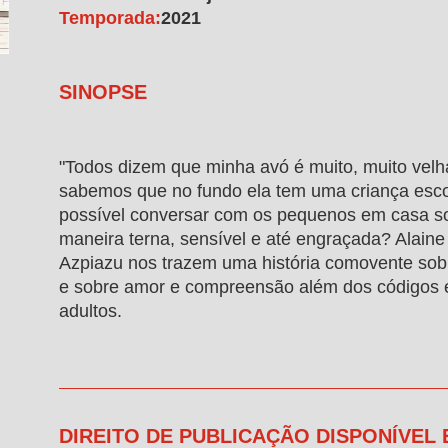
Temporada:
2021
SINOPSE
"Todos dizem que minha avó é muito, muito velh
sabemos que no fundo ela tem uma criança esco
possível conversar com os pequenos em casa s
maneira terna, sensível e até engraçada? Alaine 
Azpiazu nos trazem uma história comovente sob
e sobre amor e compreensão além dos códigos e
adultos.
DIREITO DE PUBLICAÇÃO DISPONÍVEL