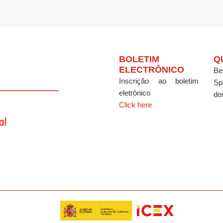
BOLETIM
Q
ELECTRÔNICO
Be
Inscrição ao boletim
Sp
eletrônico
do
Click here