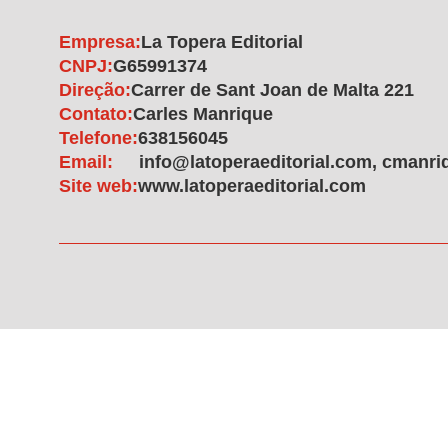
Empresa:
La Topera Editorial
CNPJ:
G65991374
Direção:
Carrer de Sant Joan de Malta 221
Contato:
Carles Manrique
Telefone:
638156045
Email:
info@latoperaeditorial.com, cman
Site web:
www.latoperaeditorial.com