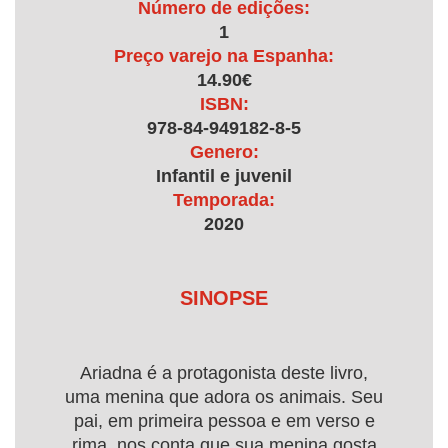
Número de edições:
1
Preço varejo na Espanha:
14.90€
ISBN:
978-84-949182-8-5
Genero:
Infantil e juvenil
Temporada:
2020
SINOPSE
Ariadna é a protagonista deste livro,
uma menina que adora os animais. Seu
pai, em primeira pessoa e em verso e
rima, nos conta que sua menina gosta