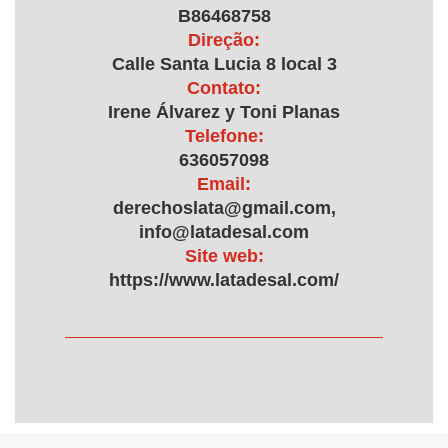
B86468758
Direção:
Calle Santa Lucia 8 local 3
Contato:
Irene Álvarez y Toni Planas
Telefone:
636057098
Email:
derechoslata@gmail.com,
info@latadesal.com
Site web:
https://www.latadesal.com/