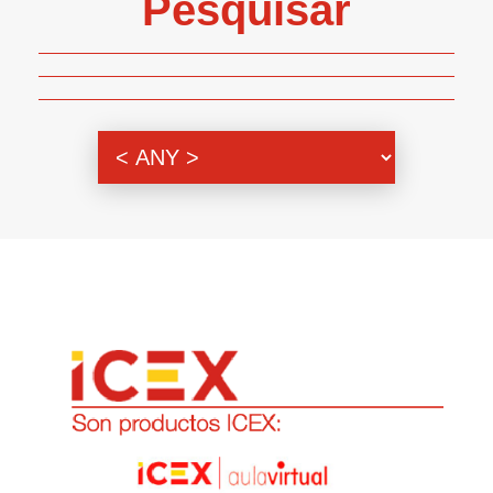
Pesquisar
Genero