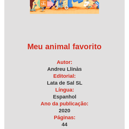
Meu animal favorito
Autor:
Andreu Llinàs
Editorial:
Lata de Sal SL
Língua:
Espanhol
Ano da publicação:
2020
Páginas:
44