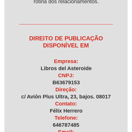
rotina dos relacionamentos.
DIREITO DE PUBLICAÇÃO
DISPONÍVEL EM
Empresa:
Libros del Asteroide
CNPJ:
B63679153
Direção:
c/ Avión Plus Ultra, 23, bajos. 08017
Contato:
Félix Herrero
Telefone:
646787485