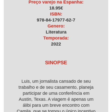
Preço varejo na Espanha:
18.95€
ISBN:
978-84-17977-62-7
Genero:
Literatura
Temporada:
2022
SINOPSE
Luis, um jornalista cansado de seu
trabalho e de seu casamento, planeja
participar de uma conferência em
Austin, Texas. A viagem é apenas um
álibi para um breve encontro com
Camila, que se tornou o único incentivo