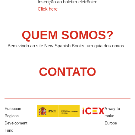
Inscrição ao boletim eletrônico
Click here
QUEM SOMOS?
Bem-vindo ao site New Spanish Books, um guia dos novos...
CONTATO
European
A way to
Regional
make
Development
Europe
Fund