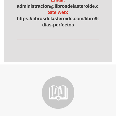
Email:
administracion@librosdelasteroide.com
Site web:
https://librosdelasteroide.com/libro/los-
dias-perfectos