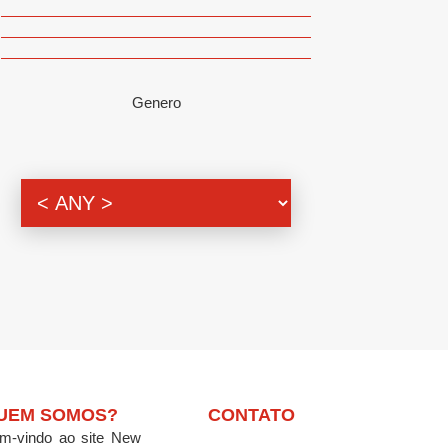
Genero
UEM SOMOS?
CONTATO
m-vindo ao site New