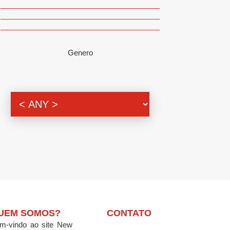
Genero
UEM SOMOS?
CONTATO
m-vindo ao site New