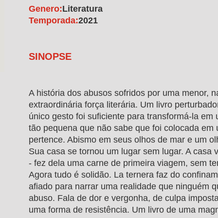
Genero:
Literatura
Temporada:
2021
SINOPSE
A história dos abusos sofridos por uma menor, 
extraordinária força literária. Um livro perturba
único gesto foi suficiente para transformá-la e
tão pequena que não sabe que foi colocada em 
pertence. Abismo em seus olhos de mar e um olh
Sua casa se tornou um lugar sem lugar. A casa v
- fez dela uma carne de primeira viagem, sem ter
Agora tudo é solidão. La ternera faz do confina
afiado para narrar uma realidade que ninguém q
abuso. Fala de dor e vergonha, de culpa imposta
uma forma de resistência. Um livro de uma magni