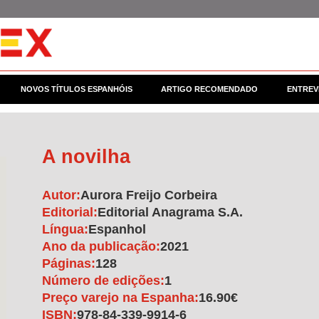
NOVOS TÍTULOS ESPANHÓIS
ARTIGO RECOMENDADO
ENTREV
A novilha
Autor:
Aurora Freijo Corbeira
Editorial:
Editorial Anagrama S.A.
Língua:
Espanhol
Ano da publicação:
2021
Páginas:
128
Número de edições:
1
Preço varejo na Espanha:
16.90€
ISBN:
978-84-339-9914-6