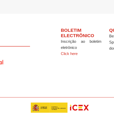
BOLETIM
Q
ELECTRÔNICO
Be
Inscrição ao boletim
Sp
eletrônico
do
Click here