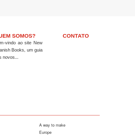
UEM SOMOS?
CONTATO
m-vindo ao site New
anish Books, um guia
s novos...
A way to make
Europe