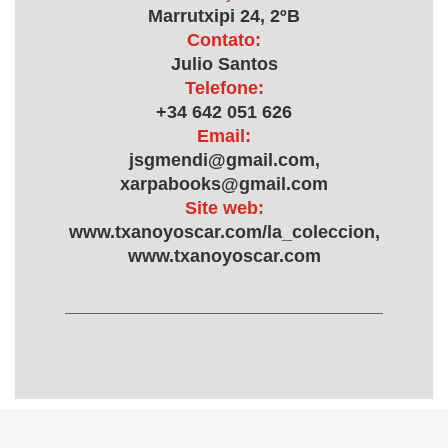
Marrutxipi 24, 2ºB
Contato:
Julio Santos
Telefone:
+34 642 051 626
Email:
jsgmendi@gmail.com,
xarpabooks@gmail.com
Site web:
www.txanoyoscar.com/la_coleccion,
www.txanoyoscar.com