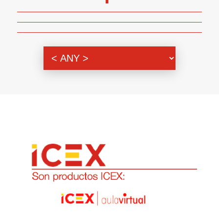
Genero