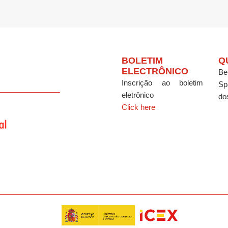
BOLETIM
Q
ELECTRÔNICO
Be
Inscrição ao boletim
Sp
eletrônico
do
Click here