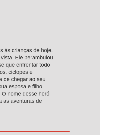
 às crianças de hoje.
 vista. Ele perambulou
se que enfrentar todo
os, ciclopes e
ça de chegar ao seu
sua esposa e filho
o. O nome desse herói
a as aventuras de