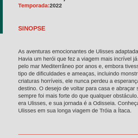
Temporada:
2022
SINOPSE
As aventuras emocionantes de Ulisses adaptadas
Havia um herói que fez a viagem mais incrível já
pelo mar Mediterrâneo por anos e, embora tives
tipo de dificuldades e ameaças, incluindo monstr
criaturas horríveis, ele nunca perdeu a esperan
destino. O desejo de voltar para casa e abraçar 
sempre foi mais forte do que qualquer obstácul
era Ulisses, e sua jornada é a Odisseia. Conheç
Ulisses em sua longa viagem de Tróia a Ítaca.