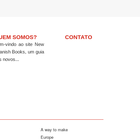
UEM SOMOS?
CONTATO
m-vindo ao site New
anish Books, um guia
s novos...
A way to make
Europe