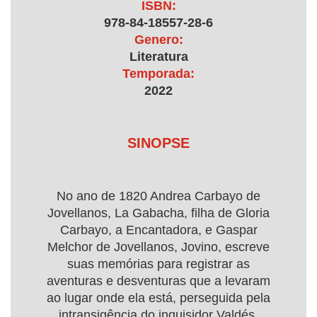
ISBN:
978-84-18557-28-6
Genero:
Literatura
Temporada:
2022
SINOPSE
No ano de 1820 Andrea Carbayo de
Jovellanos, La Gabacha, filha de Gloria
Carbayo, a Encantadora, e Gaspar
Melchor de Jovellanos, Jovino, escreve
suas memórias para registrar as
aventuras e desventuras que a levaram
ao lugar onde ela está, perseguida pela
intransigência do inquisidor Valdés.