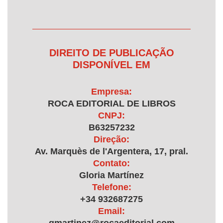
DIREITO DE PUBLICAÇÃO
DISPONÍVEL EM
Empresa:
ROCA EDITORIAL DE LIBROS
CNPJ:
B63257232
Direção:
Av. Marquès de l'Argentera, 17, pral.
Contato:
Gloria Martínez
Telefone:
+34 932687275
Email: