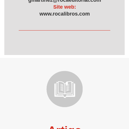
gmartinez@rocaeditorial.com
Site web:
www.rocalibros.com