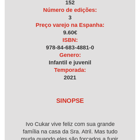
152
Número de edições:
3
Preço varejo na Espanha:
9.60€
ISBN:
978-84-683-4881-0
Genero:
Infantil e juvenil
Temporada:
2021
SINOPSE
Ivo Cukar vive feliz com sua grande
família na casa da Sra. Atril. Mas tudo
muda quando eles são forçados a fugir.