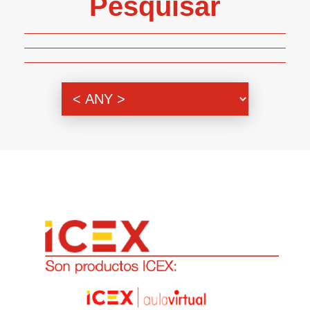
Pesquisar
Genero