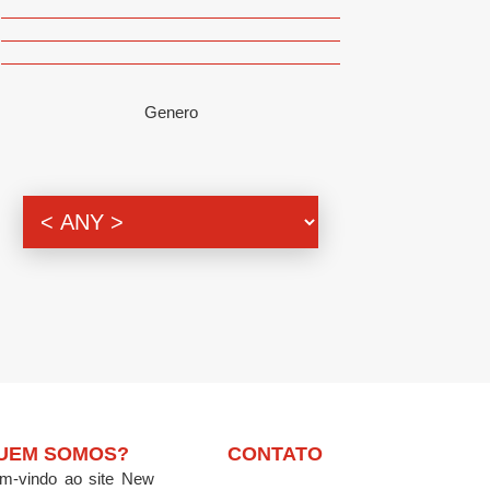
Genero
UEM SOMOS?
CONTATO
m-vindo ao site New