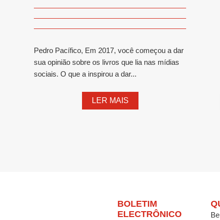
Pedro Pacífico, Em 2017, você começou a dar
sua opinião sobre os livros que lia nas mídias
sociais. O que a inspirou a dar...
LER MAIS
BOLETIM
Q
ELECTRÔNICO
Be