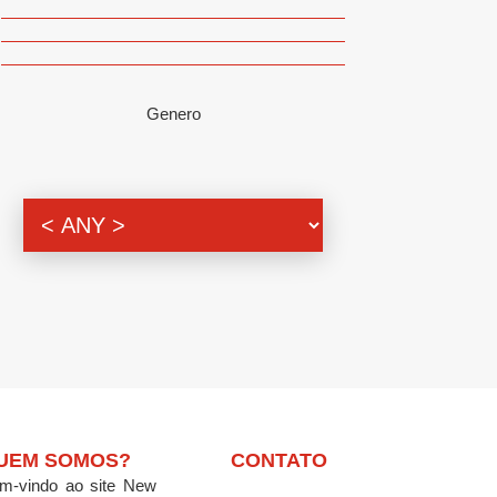
Genero
UEM SOMOS?
CONTATO
m-vindo ao site New