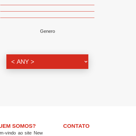
Genero
UEM SOMOS?
CONTATO
m-vindo ao site New