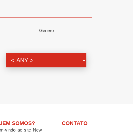
Genero
UEM SOMOS?
CONTATO
m-vindo ao site New