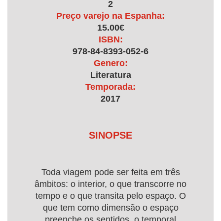
2
Preço varejo na Espanha:
15.00€
ISBN:
978-84-8393-052-6
Genero:
Literatura
Temporada:
2017
SINOPSE
Toda viagem pode ser feita em três
âmbitos: o interior, o que transcorre no
tempo e o que transita pelo espaço. O
que tem como dimensão o espaço
preenche os sentidos, o temporal