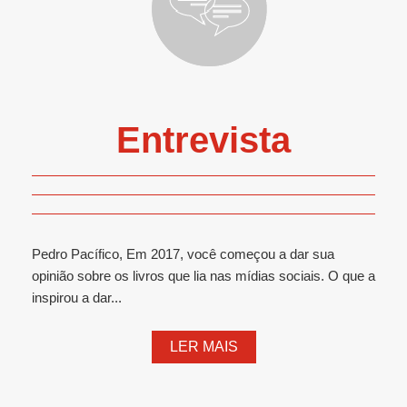
Entrevista
Pedro Pacífico, Em 2017, você começou a dar sua
opinião sobre os livros que lia nas mídias sociais. O que a
inspirou a dar...
LER MAIS