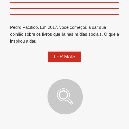
Pedro Pacífico, Em 2017, você começou a dar sua
opinião sobre os livros que lia nas mídias sociais. O que a
inspirou a dar...
LER MAIS