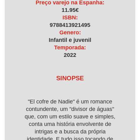
Preço varejo na Espanha:
11.95€
ISBN:
9788413921495
Genero:
Infantil e juvenil
Temporada:
2022
SINOPSE
"El cofre de Nadie" é um romance
contundente, um "divisor de águas"
que, com um estilo suave e simples,
conta uma história envolvente de
intrigas e a busca da própria
identidade. E tudo isso tocando de