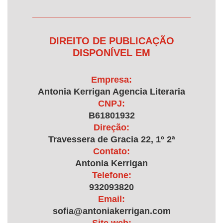
DIREITO DE PUBLICAÇÃO
DISPONÍVEL EM
Empresa:
Antonia Kerrigan Agencia Literaria
CNPJ:
B61801932
Direção:
Travessera de Gracia 22, 1º 2ª
Contato:
Antonia Kerrigan
Telefone:
932093820
Email:
sofia@antoniakerrigan.com