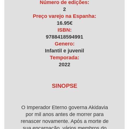
Número de edições:
2
Preço varejo na Espanha:
16.95€
ISBN:
9788418594991
Genero:
Infantil e juvenil
Temporada:
2022
SINOPSE
O Imperador Eterno governa Akidavia
por mil anos antes de morrer para
renascer novamente. Após a morte de
sua encarnação, vários membros do