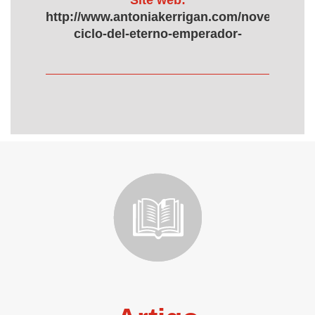
Site web:
http://www.antoniakerrigan.com/novelas/6160
ciclo-del-eterno-emperador-