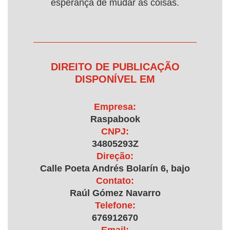
esperança de mudar as coisas.
DIREITO DE PUBLICAÇÃO
DISPONÍVEL EM
Empresa:
Raspabook
CNPJ:
34805293Z
Direção:
Calle Poeta Andrés Bolarín 6, bajo
Contato:
Raúl Gómez Navarro
Telefone:
676912670