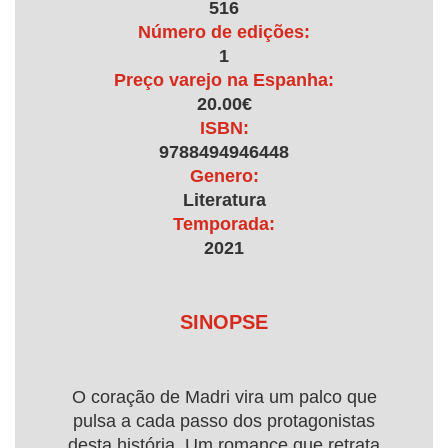
516
Número de edições:
1
Preço varejo na Espanha:
20.00€
ISBN:
9788494946448
Genero:
Literatura
Temporada:
2021
SINOPSE
O coração de Madri vira um palco que
pulsa a cada passo dos protagonistas
desta história. Um romance que retrata