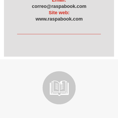
Email:
correo@raspabook.com
Site web:
www.raspabook.com