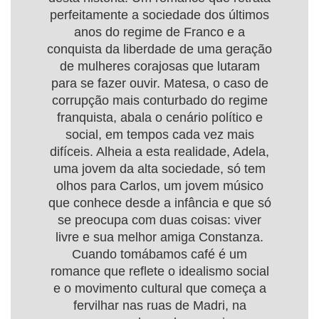
perfeitamente a sociedade dos últimos
anos do regime de Franco e a
conquista da liberdade de uma geração
de mulheres corajosas que lutaram
para se fazer ouvir. Matesa, o caso de
corrupção mais conturbado do regime
franquista, abala o cenário político e
social, em tempos cada vez mais
difíceis. Alheia a esta realidade, Adela,
uma jovem da alta sociedade, só tem
olhos para Carlos, um jovem músico
que conhece desde a infância e que só
se preocupa com duas coisas: viver
livre e sua melhor amiga Constanza.
Cuando tomábamos café é um
romance que reflete o idealismo social
e o movimento cultural que começa a
fervilhar nas ruas de Madri, na