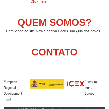
Click here
QUEM SOMOS?
Bem-vindo ao site New Spanish Books, um guia dos novos...
CONTATO
European
A way to
Regional
make
Development
Europe
Fund