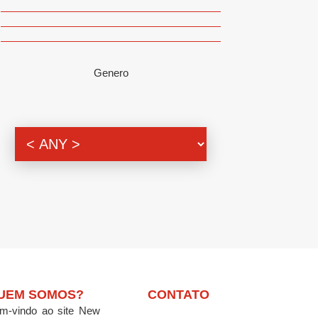
Genero
UEM SOMOS?
CONTATO
m-vindo ao site New