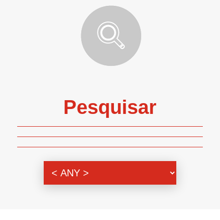
Pesquisar
Genero