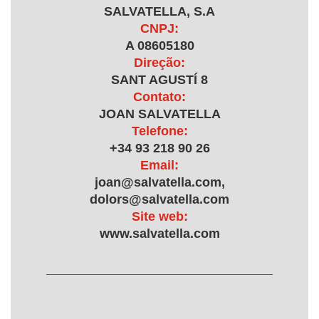
SALVATELLA, S.A
CNPJ:
A 08605180
Direção:
SANT AGUSTÍ 8
Contato:
JOAN SALVATELLA
Telefone:
+34 93 218 90 26
Email:
joan@salvatella.com,
dolors@salvatella.com
Site web:
www.salvatella.com